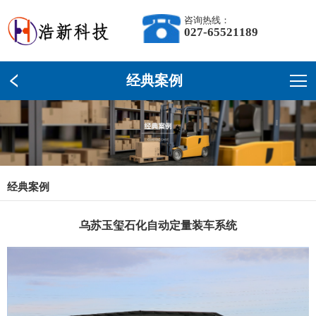
咨询热线：
027-65521189
经典案例
经典案例
乌苏玉玺石化自动定量装车系统